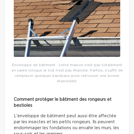
Enveloppe de bâtiment : votre maison n’est pas totalement
en santé lorsque le toit n’est pas étanche. Parfois, il suffit de
remplacer quelques bardeaux pour retrouver une bonne
étanchéité.
Comment protéger le bâtiment des rongeurs et
bestioles
L'enveloppe de bâtiment peut aussi être affectée
par les insectes et les petits rongeurs. Ils peuvent
endommager les fondations ou envahir les murs, les
sous-sols et les greniers.