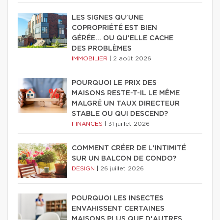
LES SIGNES QU'UNE
COPROPRIÉTÉ EST BIEN
GÉRÉE… OU QU'ELLE CACHE
DES PROBLÈMES
IMMOBILIER
|
2 août 2026
POURQUOI LE PRIX DES
MAISONS RESTE-T-IL LE MÊME
MALGRÉ UN TAUX DIRECTEUR
STABLE OU QUI DESCEND?
FINANCES
|
31 juillet 2026
COMMENT CRÉER DE L'INTIMITÉ
SUR UN BALCON DE CONDO?
DESIGN
|
26 juillet 2026
POURQUOI LES INSECTES
ENVAHISSENT CERTAINES
MAISONS PLUS QUE D'AUTRES