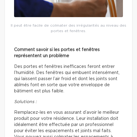
Il peut être facile de colmater des irrégularités au niveau des
portes et fenêtres.
Comment savoir si les portes et fenêtres
représentent un problème
Des portes et fenêtres inefficaces feront entrer
l’humidité. Des fenêtres qui embuent intensément,
qui laissent passer l’air froid et dont les joints sont
abîmés font en sorte que votre enveloppe de
bâtiment est plus faible.
Solutions :
Remplacez-les en vous assurant d’avoir le meilleur
produit pour votre résidence. Leur installation doit
idéalement être effectuée par un professionnel
pour éviter les espacements et joints mal faits.