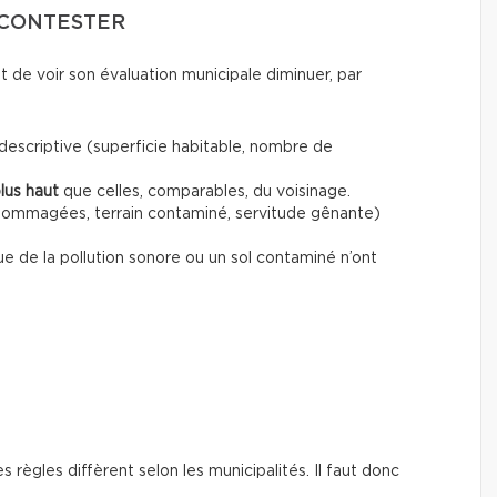
 CONTESTER
t de voir son évaluation municipale diminuer, par
e descriptive (superficie habitable, nombre de
lus haut
que celles, comparables, du voisinage.
ommagées, terrain contaminé, servitude gênante)
ue de la pollution sonore ou un sol contaminé n’ont
règles diffèrent selon les municipalités. Il faut donc