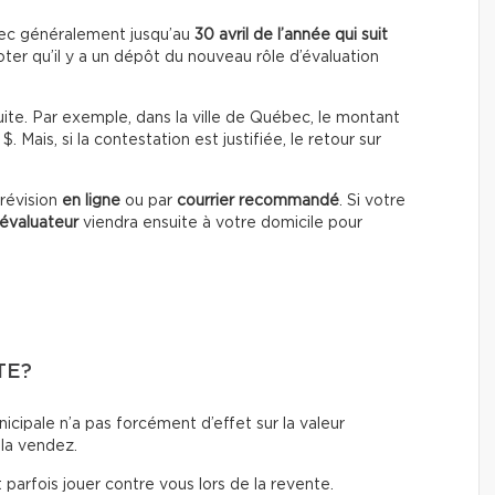
avec généralement jusqu’au
30 avril de l’année qui suit
ter qu’il y a un dépôt du nouveau rôle d’évaluation
uite. Par exemple, dans la ville de Québec, le montant
 $. Mais, si la contestation est justifiée, le retour sur
révision
en ligne
ou par
courrier recommandé
. Si votre
évaluateur
viendra ensuite à votre domicile pour
TE?
icipale n’a pas forcément d’effet sur la valeur
 la vendez.
parfois jouer contre vous lors de la revente.