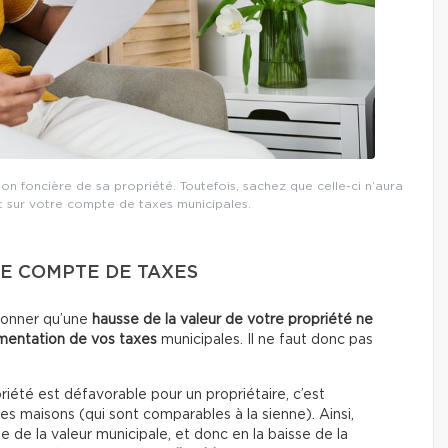
tion foncière de sa propriété. Toutefois, sachez que celle-ci n’aura
 sur votre compte de taxes municipales.
RE COMPTE DE TAXES
tionner qu’une
hausse de la valeur de votre propriété ne
gmentation
de vos taxes
municipales. Il ne faut donc pas
riété est défavorable pour un propriétaire, c’est
tres maisons (qui sont comparables à la sienne). Ainsi,
se de la valeur municipale, et donc en la baisse de la