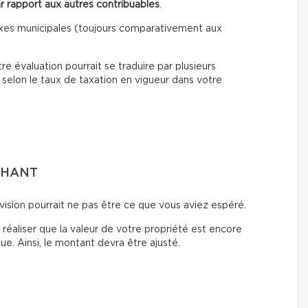
r rapport aux autres contribuables
.
axes municipales (toujours comparativement aux
e évaluation pourrait se traduire par plusieurs
 selon le taux de taxation en vigueur dans votre
CHANT
vision pourrait ne pas être ce que vous aviez espéré.
t réaliser que la valeur de votre propriété est encore
e. Ainsi, le montant devra être ajusté.