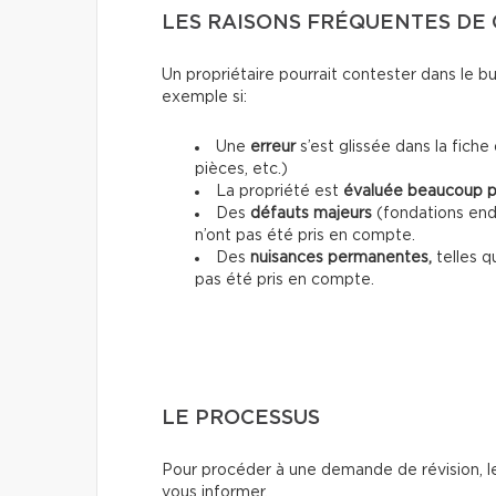
LES RAISONS FRÉQUENTES DE
Un propriétaire pourrait contester dans le bu
exemple si:
Une
erreur
s’est glissée dans la fich
pièces, etc.)
La propriété est
évaluée beaucoup p
Des
défauts majeurs
(fondations end
n’ont pas été pris en compte.
Des
nuisances permanentes,
telles q
pas été pris en compte.
LE PROCESSUS
Pour procéder à une demande de révision, les 
vous informer.