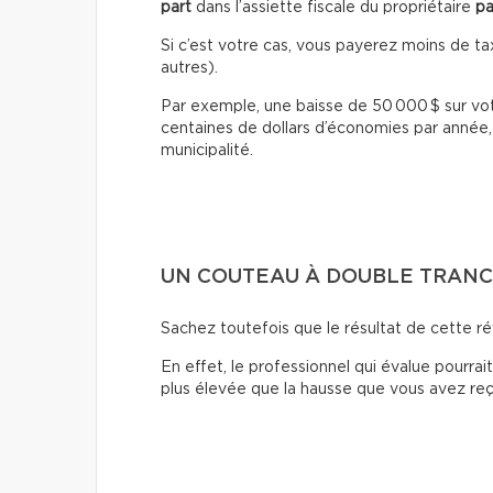
part
dans l’assiette fiscale du propriétaire
pa
Si c’est votre cas, vous payerez moins de t
autres).
Par exemple, une baisse de 50 000 $ sur votr
centaines de dollars d’économies par année,
municipalité.
UN COUTEAU À DOUBLE TRAN
Sachez toutefois que le résultat de cette ré
En effet, le professionnel qui évalue pourrai
plus élevée que la hausse que vous avez reçu