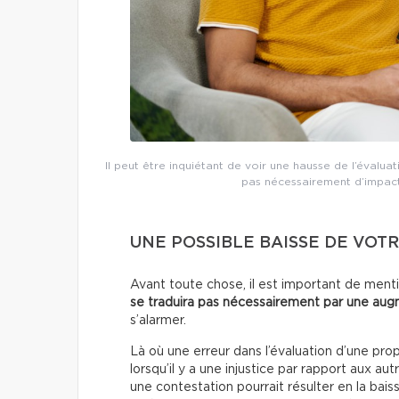
Il peut être inquiétant de voir une hausse de l’évalua
pas nécessairement d’impact
UNE POSSIBLE BAISSE DE VOT
Avant toute chose, il est important de men
se traduira pas nécessairement par une au
s’alarmer.
Là où une erreur dans l’évaluation d’une prop
lorsqu’il y a une injustice par rapport aux au
une contestation pourrait résulter en la bais