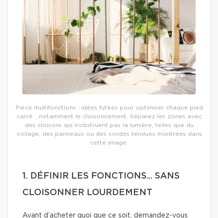
Pièce multifonctions : idées futées pour optimiser chaque pied
carré… notamment le cloisonnement. Séparez les zones avec
des cloisons qui n’obstruent pas la lumière, telles que du
voilage, des panneaux ou des cordes tendues montrées dans
cette image.
1. DÉFINIR LES FONCTIONS... SANS
CLOISONNER LOURDEMENT
Avant d’acheter quoi que ce soit, demandez-vous