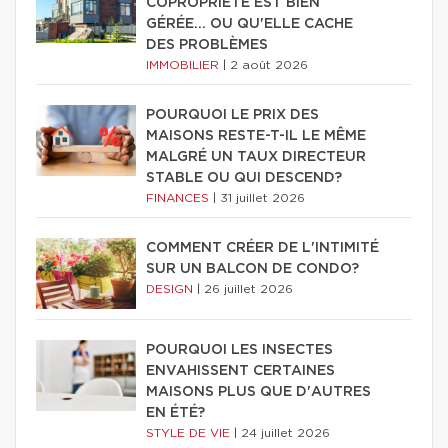
COPROPRIÉTÉ EST BIEN
GÉRÉE… OU QU'ELLE CACHE
DES PROBLÈMES
IMMOBILIER
|
2 août 2026
POURQUOI LE PRIX DES
MAISONS RESTE-T-IL LE MÊME
MALGRÉ UN TAUX DIRECTEUR
STABLE OU QUI DESCEND?
FINANCES
|
31 juillet 2026
COMMENT CRÉER DE L'INTIMITÉ
SUR UN BALCON DE CONDO?
DESIGN
|
26 juillet 2026
POURQUOI LES INSECTES
ENVAHISSENT CERTAINES
MAISONS PLUS QUE D'AUTRES
EN ÉTÉ?
STYLE DE VIE
|
24 juillet 2026