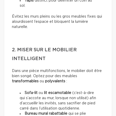
Tapis
distinct pour délimiter un coin au
sol.
Évitez les murs pleins ou les gros meubles fixes qui
alourdissent l’espace et bloquent la lumière
naturelle.
2. MISER SUR LE MOBILIER
INTELLIGENT
Dans une pièce multifonctions, le mobilier doit être
bien songé. Optez pour des meubles
transformables
ou
polyvalents
:
Sofa-lit
ou
lit escamotable
(c’est-à-dire
qui s’accote au mur, lorsque non utilisé) afin
d’accueillir les invités, sans sacrifier de pied
carré dans l’utilisation quotidienne.
Bureau mural rabattable
qui se plie