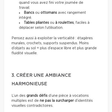
quand vous avez fini votre journée de
travail.
Bancs
ou
ottomans
avec rangement
intégré.
Tables pliantes
ou
à roulettes
, faciles à
déplacer selon l’utilisation.
Pensez aussi à exploiter la verticalité : étagères
murales, crochets, supports suspendus. Moins
d’objets au sol = plus d’espace libre et plus grande
fluidité visuelle.
3. CRÉER UNE AMBIANCE
HARMONIEUSE
L’un des
grands défis
d’une pièce à vocations
multiples est de
ne pas la surcharger
d’identités
visuelles contradictoires.