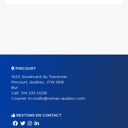
PINCOURT
1420, boulevard du Traversier
Pincourt, Québec, J7W 0K8
Bur.:
Cell.:
514 233-0236
Courriel:
m.rosillo@remax-quebec.com
RESTONS EN CONTACT