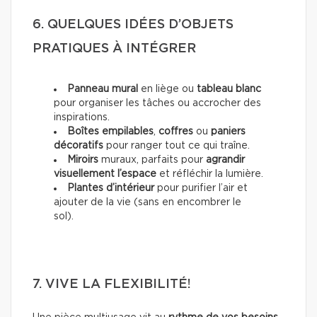
6. QUELQUES IDÉES D’OBJETS
PRATIQUES À INTÉGRER
Panneau mural
en liège ou
tableau blanc
pour organiser les tâches ou accrocher des
inspirations.
Boîtes empilables
,
coffres
ou
paniers
décoratifs
pour ranger tout ce qui traîne.
Miroirs
muraux, parfaits pour
agrandir
visuellement l’espace
et réfléchir la lumière.
Plantes d’intérieur
pour purifier l’air et
ajouter de la vie (sans en encombrer le
sol).
7. VIVE LA FLEXIBILITÉ!