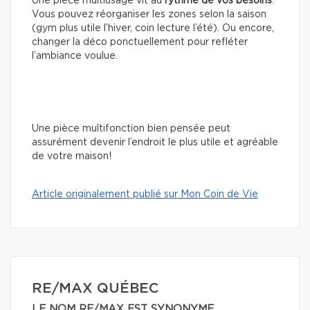
Une pièce multiusage vit au
rythme de vos besoins
.
Vous pouvez réorganiser les zones selon la saison
(gym plus utile l’hiver, coin lecture l’été). Ou encore,
changer la déco ponctuellement pour refléter
l’ambiance voulue.
Une pièce multifonction bien pensée peut
assurément devenir l’endroit le plus utile et agréable
de votre maison!
Article originalement publié sur Mon Coin de Vie
RE/MAX QUÉBEC
LE NOM RE/MAX EST SYNONYME