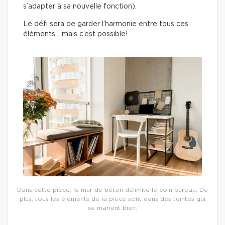
s’adapter à sa nouvelle fonction).
Le défi sera de garder l’harmonie entre tous ces
éléments… mais c’est possible!
Dans cette pièce, le mur de béton délimite le coin bureau. De
plus, tous les éléments de la pièce sont dans des teintes qui
se marient bien.