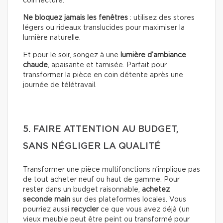
coin lecture.
Ne bloquez jamais les fenêtres
: utilisez des stores
légers ou rideaux translucides pour maximiser la
lumière naturelle.
Et pour le soir, songez à une
lumière d’ambiance
chaude
, apaisante et tamisée. Parfait pour
transformer la pièce en coin détente après une
journée de télétravail.
5. FAIRE ATTENTION AU BUDGET,
SANS NÉGLIGER LA QUALITÉ
Transformer une pièce multifonctions n’implique pas
de tout acheter neuf ou haut de gamme. Pour
rester dans un budget raisonnable,
achetez
seconde main
sur des plateformes locales. Vous
pourriez aussi
recycler
ce que vous avez déjà (un
vieux meuble peut être peint ou transformé pour