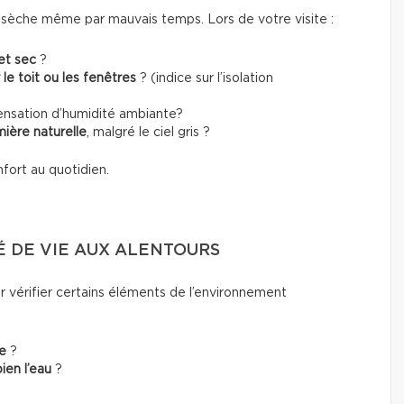
 sèche même par mauvais temps. Lors de votre visite :
et sec
?
r le toit ou les fenêtres
? (indice sur l’isolation
nsation d’humidité ambiante?
mière naturelle
, malgré le ciel gris ?
nfort au quotidien.
É DE VIE AUX ALENTOURS
ur vérifier certains éléments de
l’environnement
e
?
ien l’eau
?