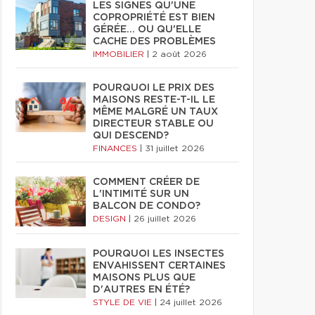
LES SIGNES QU'UNE
COPROPRIÉTÉ EST BIEN
GÉRÉE… OU QU'ELLE
CACHE DES PROBLÈMES
IMMOBILIER
|
2 août 2026
POURQUOI LE PRIX DES
MAISONS RESTE-T-IL LE
MÊME MALGRÉ UN TAUX
DIRECTEUR STABLE OU
QUI DESCEND?
FINANCES
|
31 juillet 2026
COMMENT CRÉER DE
L'INTIMITÉ SUR UN
BALCON DE CONDO?
DESIGN
|
26 juillet 2026
POURQUOI LES INSECTES
ENVAHISSENT CERTAINES
MAISONS PLUS QUE
D'AUTRES EN ÉTÉ?
STYLE DE VIE
|
24 juillet 2026