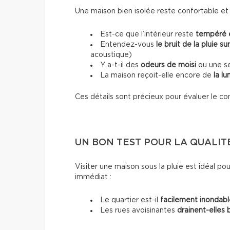
Une maison bien isolée reste confortable et
Est-ce que l’intérieur reste
tempéré 
Entendez-vous
le bruit de la pluie su
acoustique)
Y a-t-il des
odeurs de moisi
ou une se
La maison reçoit-elle encore de
la lu
Ces détails sont précieux pour évaluer le co
UN BON TEST POUR LA QUALIT
Visiter une maison sous la pluie est idéal po
immédiat :
Le quartier est-il
facilement inondabl
Les rues avoisinantes
drainent-elles b