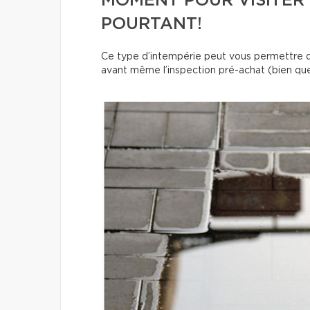
MOMENT POUR VISITER 
POURTANT!
Ce type d’intempérie peut vous permettre de
avant même l’inspection pré-achat (bien que