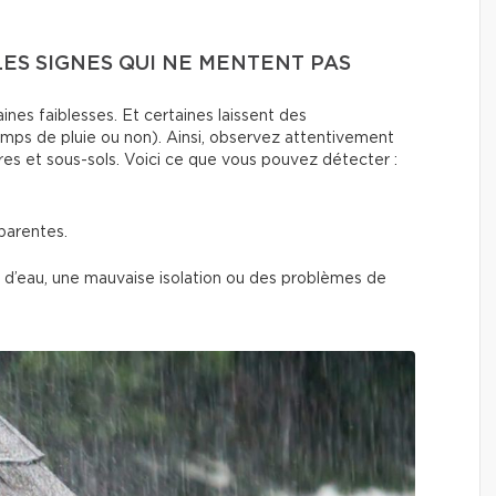
 LES SIGNES QUI NE MENTENT PAS
ines faiblesses. Et certaines laissent des
mps de pluie ou non). Ainsi, observez attentivement
res et sous-sols. Voici ce que vous pouvez détecter :
parentes.
ns d’eau, une mauvaise isolation ou des problèmes de