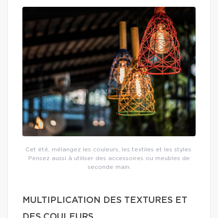
Cet été, mélangez les couleurs, les textiles et les styles.
Pensez aussi à utiliser des accessoires ou meubles de
seconde main.
MULTIPLICATION DES TEXTURES ET
DES COULEURS