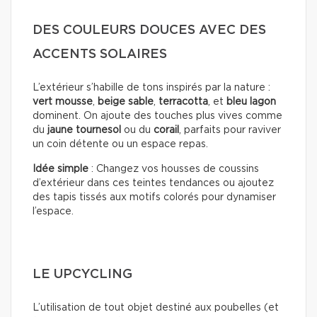
DES COULEURS DOUCES AVEC DES
ACCENTS SOLAIRES
L’extérieur s’habille de tons inspirés par la nature :
vert mousse
,
beige sable
,
terracotta
, et
bleu lagon
dominent. On ajoute des touches plus vives comme
du
jaune tournesol
ou du
corail
, parfaits pour raviver
un coin détente ou un espace repas.
Idée simple
: Changez vos housses de coussins
d’extérieur dans ces teintes tendances ou ajoutez
des tapis tissés aux motifs colorés pour dynamiser
l’espace.
LE UPCYCLING
L’utilisation de tout objet destiné aux poubelles (et