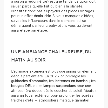
à qui on a redonné vie) est une tendance qu’on doit
saluer, parce qu’elle fait du bien à la planète.
N’hésitez donc pas à upcycler des pièces vintages
pour un
effet écolo-chic
. Si vous manquez d’idées,
suivez les influenceurs dans le domaine qui se
démarquent par leur créativité : ils vous guideront
aussi étape par étape.
UNE AMBIANCE CHALEUREUSE, DU
MATIN AU SOIR
L’éclairage extérieur est plus que jamais un élément
déco à part entière. En 2025, on privilégie les
guirlandes d’ampoules
, les
lanternes en bambou
, les
bougies DEL
et les
lampes suspendues
pour une
atmosphère douce dès le coucher du soleil. Ajoutez
aussi un foyer extérieur pour prolonger les soirées
fraîches d’été — atmosphère magique garantie!