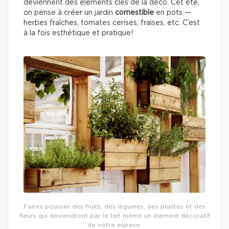
deviennent des éléments clés de la déco. Cet été,
on pense à créer un jardin
comestible
en pots —
herbes fraîches, tomates cerises, fraises, etc. C’est
à la fois esthétique et pratique!
Faites pousser des fruits, des légumes, des plantes et des
fleurs qui deviendront par le fait même un élément décoratif
de votre espace.